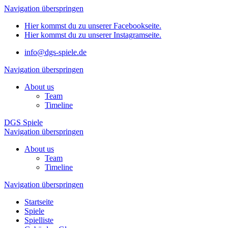
Navigation überspringen
Hier kommst du zu unserer Facebookseite.
Hier kommst du zu unserer Instagramseite.
info@dgs-spiele.de
Navigation überspringen
About us
Team
Timeline
DGS Spiele
Navigation überspringen
About us
Team
Timeline
Navigation überspringen
Startseite
Spiele
Spielliste