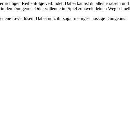
 richtigen Reihenfolge verbindet. Dabei kannst du alleine rätseln und
n den Dungeons. Oder vollende im Spiel zu zweit deinen Weg schneller
edene Level lösen. Dabei nutz ihr sogar mehrgeschossige Dungeons!