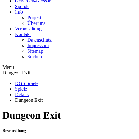
Gebärden-Glossar
Spende
Info
Projekt
Über uns
Veranstaltung
Kontakt
Datenschutz
Impressum
Sitemap
Suchen
Menu
Dungeon Exit
DGS Spiele
Spiele
Details
Dungeon Exit
Dungeon Exit
Beschreibung