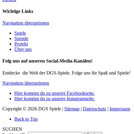
Wichtige Links
Navigation überspringen
Spiele
Spende
Projekt
Über uns
Folg uns auf unseren Social-Media-Kanälen!
Entdecke die Welt der DGS-Spiele. Folge uns für Spaß und Spiele!
Navigation überspringen
Hier kommst du zu unserer Facebookseite.
Hier kommst du zu unserer Instagramseite.
Copyright © 2026 DGS Spiele |
Sitemap
|
Datenschutz
|
Impressum
Back to Top
SUCHEN