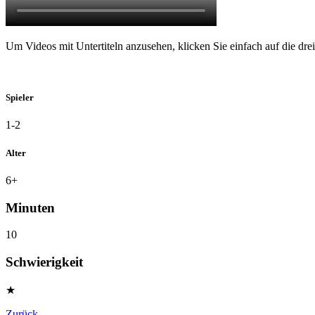
Um Videos mit Untertiteln anzusehen, klicken Sie einfach auf die drei P
Spieler
1-2
Alter
6+
Minuten
10
Schwierigkeit
★
Zurück