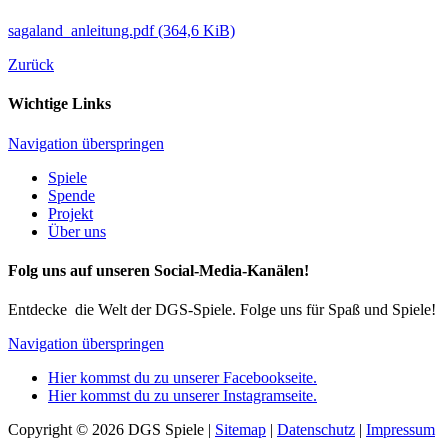
sagaland_anleitung.pdf
(364,6 KiB)
Zurück
Wichtige Links
Navigation überspringen
Spiele
Spende
Projekt
Über uns
Folg uns auf unseren Social-Media-Kanälen!
Entdecke die Welt der DGS-Spiele. Folge uns für Spaß und Spiele!
Navigation überspringen
Hier kommst du zu unserer Facebookseite.
Hier kommst du zu unserer Instagramseite.
Copyright © 2026 DGS Spiele |
Sitemap
|
Datenschutz
|
Impressum