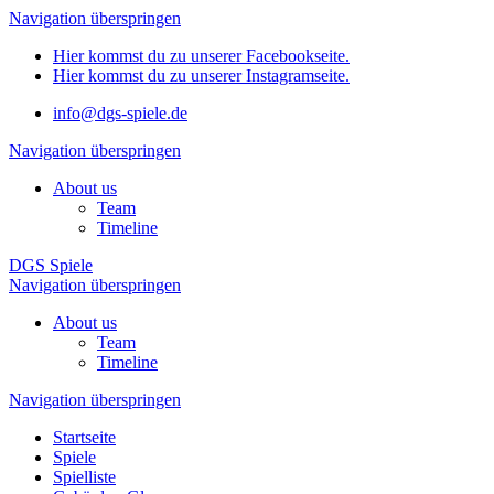
Navigation überspringen
Hier kommst du zu unserer Facebookseite.
Hier kommst du zu unserer Instagramseite.
info@dgs-spiele.de
Navigation überspringen
About us
Team
Timeline
DGS Spiele
Navigation überspringen
About us
Team
Timeline
Navigation überspringen
Startseite
Spiele
Spielliste