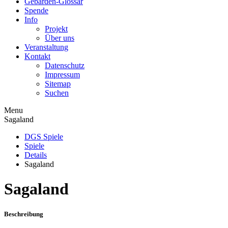
Gebärden-Glossar
Spende
Info
Projekt
Über uns
Veranstaltung
Kontakt
Datenschutz
Impressum
Sitemap
Suchen
Menu
Sagaland
DGS Spiele
Spiele
Details
Sagaland
Sagaland
Beschreibung