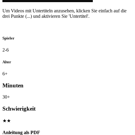
Um Videos mit Untertiteln anzusehen, klicken Sie einfach auf die
drei Punkte (...) und aktivieren Sie 'Untertitel'.
Spieler
2-6
Alter
6+
Minuten
30+
Schwierigkeit
★★
Anleitung als PDF