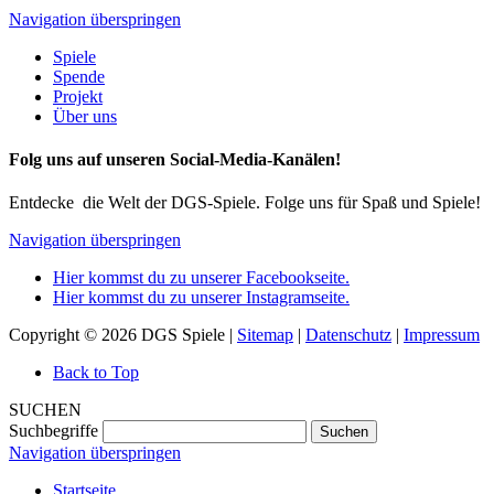
Navigation überspringen
Spiele
Spende
Projekt
Über uns
Folg uns auf unseren Social-Media-Kanälen!
Entdecke die Welt der DGS-Spiele. Folge uns für Spaß und Spiele!
Navigation überspringen
Hier kommst du zu unserer Facebookseite.
Hier kommst du zu unserer Instagramseite.
Copyright © 2026 DGS Spiele |
Sitemap
|
Datenschutz
|
Impressum
Back to Top
SUCHEN
Suchbegriffe
Suchen
Navigation überspringen
Startseite