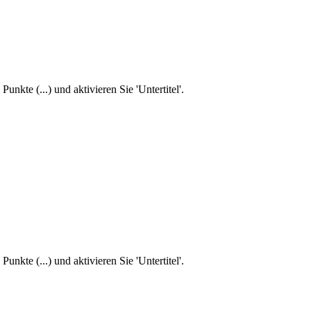
unkte (...) und aktivieren Sie 'Untertitel'.
unkte (...) und aktivieren Sie 'Untertitel'.