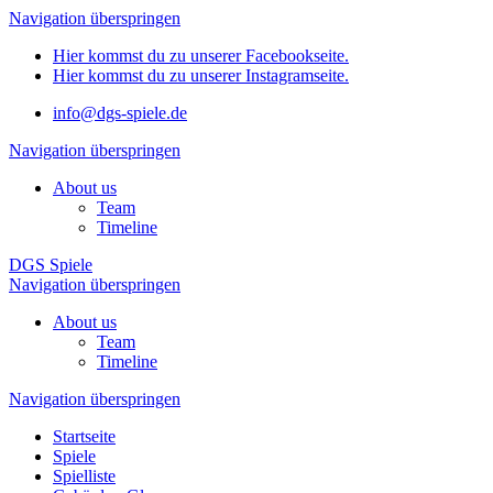
Navigation überspringen
Hier kommst du zu unserer Facebookseite.
Hier kommst du zu unserer Instagramseite.
info@dgs-spiele.de
Navigation überspringen
About us
Team
Timeline
DGS Spiele
Navigation überspringen
About us
Team
Timeline
Navigation überspringen
Startseite
Spiele
Spielliste