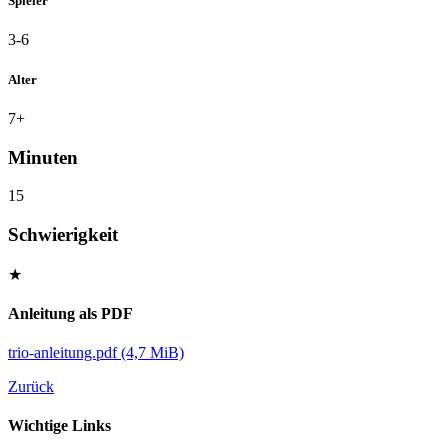
Spieler
3-6
Alter
7+
Minuten
15
Schwierigkeit
★
Anleitung als PDF
trio-anleitung.pdf
(4,7 MiB)
Zurück
Wichtige Links