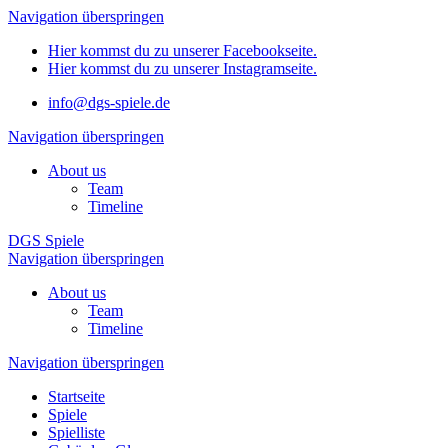
Navigation überspringen
Hier kommst du zu unserer Facebookseite.
Hier kommst du zu unserer Instagramseite.
info@dgs-spiele.de
Navigation überspringen
About us
Team
Timeline
DGS Spiele
Navigation überspringen
About us
Team
Timeline
Navigation überspringen
Startseite
Spiele
Spielliste