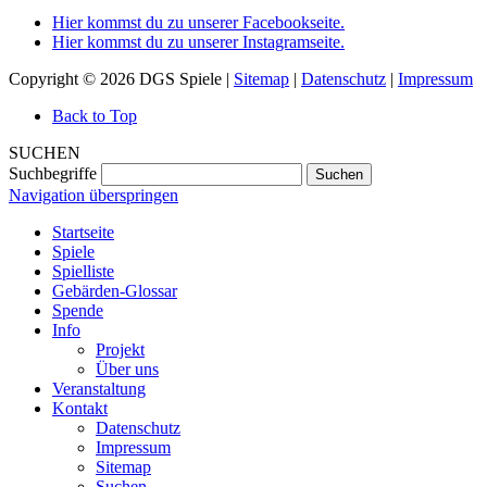
Hier kommst du zu unserer Facebookseite.
Hier kommst du zu unserer Instagramseite.
Copyright © 2026 DGS Spiele |
Sitemap
|
Datenschutz
|
Impressum
Back to Top
SUCHEN
Suchbegriffe
Suchen
Navigation überspringen
Startseite
Spiele
Spielliste
Gebärden-Glossar
Spende
Info
Projekt
Über uns
Veranstaltung
Kontakt
Datenschutz
Impressum
Sitemap
Suchen