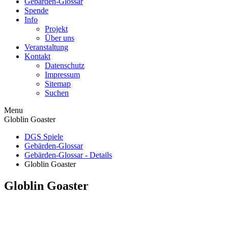
Gebärden-Glossar
Spende
Info
Projekt
Über uns
Veranstaltung
Kontakt
Datenschutz
Impressum
Sitemap
Suchen
Menu
Globlin Goaster
DGS Spiele
Gebärden-Glossar
Gebärden-Glossar - Details
Globlin Goaster
Globlin Goaster