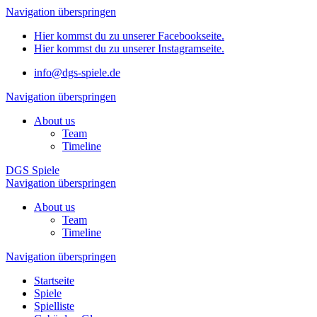
Navigation überspringen
Hier kommst du zu unserer Facebookseite.
Hier kommst du zu unserer Instagramseite.
info@dgs-spiele.de
Navigation überspringen
About us
Team
Timeline
DGS Spiele
Navigation überspringen
About us
Team
Timeline
Navigation überspringen
Startseite
Spiele
Spielliste