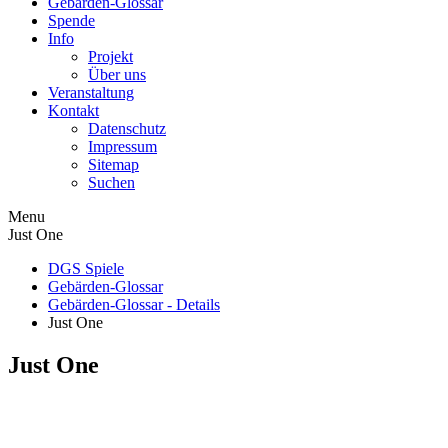
Gebärden-Glossar
Spende
Info
Projekt
Über uns
Veranstaltung
Kontakt
Datenschutz
Impressum
Sitemap
Suchen
Menu
Just One
DGS Spiele
Gebärden-Glossar
Gebärden-Glossar - Details
Just One
Just One