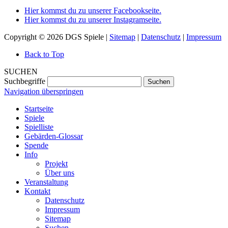
Hier kommst du zu unserer Facebookseite.
Hier kommst du zu unserer Instagramseite.
Copyright © 2026 DGS Spiele |
Sitemap
|
Datenschutz
|
Impressum
Back to Top
SUCHEN
Suchbegriffe
Suchen
Navigation überspringen
Startseite
Spiele
Spielliste
Gebärden-Glossar
Spende
Info
Projekt
Über uns
Veranstaltung
Kontakt
Datenschutz
Impressum
Sitemap
Suchen