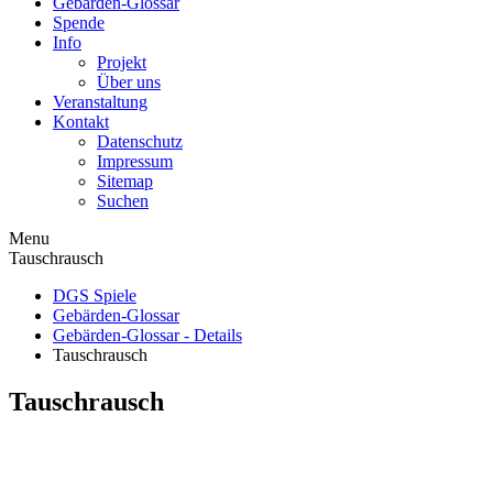
Gebärden-Glossar
Spende
Info
Projekt
Über uns
Veranstaltung
Kontakt
Datenschutz
Impressum
Sitemap
Suchen
Menu
Tauschrausch
DGS Spiele
Gebärden-Glossar
Gebärden-Glossar - Details
Tauschrausch
Tauschrausch