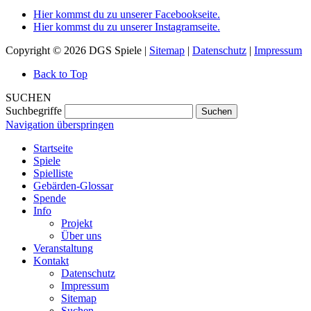
Hier kommst du zu unserer Facebookseite.
Hier kommst du zu unserer Instagramseite.
Copyright © 2026 DGS Spiele |
Sitemap
|
Datenschutz
|
Impressum
Back to Top
SUCHEN
Suchbegriffe
Suchen
Navigation überspringen
Startseite
Spiele
Spielliste
Gebärden-Glossar
Spende
Info
Projekt
Über uns
Veranstaltung
Kontakt
Datenschutz
Impressum
Sitemap
Suchen