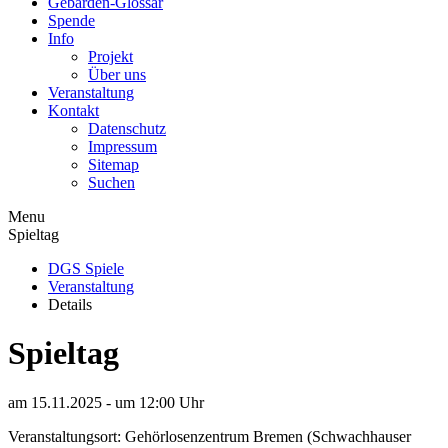
Gebärden-Glossar
Spende
Info
Projekt
Über uns
Veranstaltung
Kontakt
Datenschutz
Impressum
Sitemap
Suchen
Menu
Spieltag
DGS Spiele
Veranstaltung
Details
Spieltag
am
15.11.2025 - um 12:00
Uhr
Veranstaltungsort: Gehörlosenzentrum Bremen (Schwachhauser