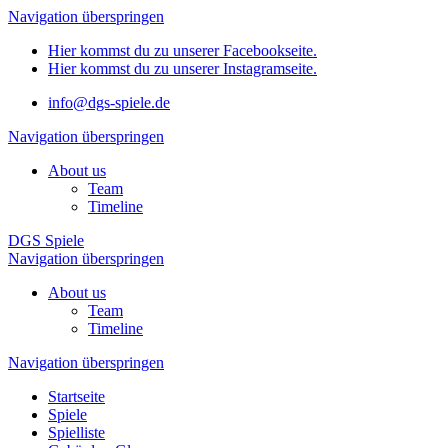
Navigation überspringen
Hier kommst du zu unserer Facebookseite.
Hier kommst du zu unserer Instagramseite.
info@dgs-spiele.de
Navigation überspringen
About us
Team
Timeline
DGS Spiele
Navigation überspringen
About us
Team
Timeline
Navigation überspringen
Startseite
Spiele
Spielliste