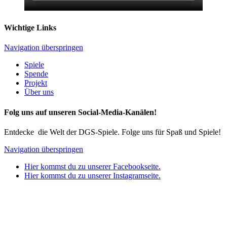
Wichtige Links
Navigation überspringen
Spiele
Spende
Projekt
Über uns
Folg uns auf unseren Social-Media-Kanälen!
Entdecke die Welt der DGS-Spiele. Folge uns für Spaß und Spiele!
Navigation überspringen
Hier kommst du zu unserer Facebookseite.
Hier kommst du zu unserer Instagramseite.
Copyright © 2026 DGS Spiele |
Sitemap
|
Datenschutz
|
Impressum
Back to Top