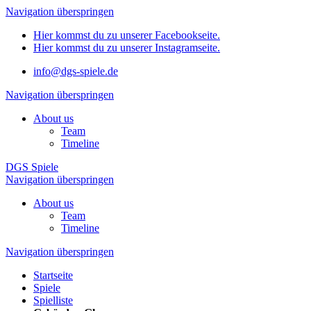
Navigation überspringen
Hier kommst du zu unserer Facebookseite.
Hier kommst du zu unserer Instagramseite.
info@dgs-spiele.de
Navigation überspringen
About us
Team
Timeline
DGS Spiele
Navigation überspringen
About us
Team
Timeline
Navigation überspringen
Startseite
Spiele
Spielliste