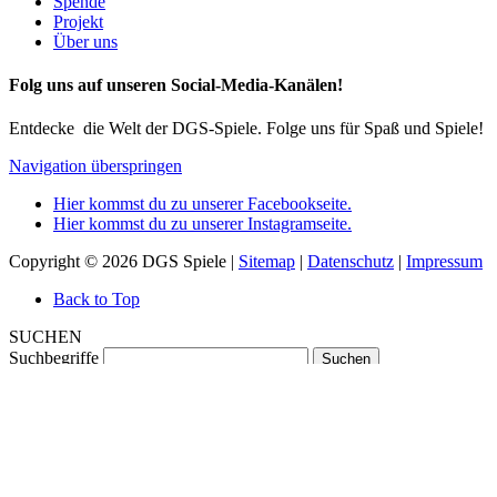
Spende
Projekt
Über uns
Folg uns auf unseren Social-Media-Kanälen!
Entdecke die Welt der DGS-Spiele. Folge uns für Spaß und Spiele!
Navigation überspringen
Hier kommst du zu unserer Facebookseite.
Hier kommst du zu unserer Instagramseite.
Copyright © 2026 DGS Spiele |
Sitemap
|
Datenschutz
|
Impressum
Back to Top
SUCHEN
Suchbegriffe
Suchen
Navigation überspringen
Startseite
Spiele
Spielliste
Gebärden-Glossar