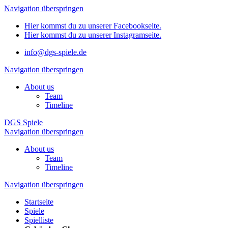
Navigation überspringen
Hier kommst du zu unserer Facebookseite.
Hier kommst du zu unserer Instagramseite.
info@dgs-spiele.de
Navigation überspringen
About us
Team
Timeline
DGS Spiele
Navigation überspringen
About us
Team
Timeline
Navigation überspringen
Startseite
Spiele
Spielliste