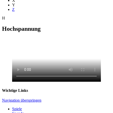
X
Y
Z
H
Hochspannung
Wichtige Links
Navigation überspringen
Spiele