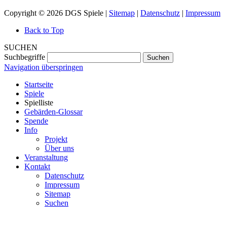
Copyright © 2026 DGS Spiele |
Sitemap
|
Datenschutz
|
Impressum
Back to Top
SUCHEN
Suchbegriffe
Suchen
Navigation überspringen
Startseite
Spiele
Spielliste
Gebärden-Glossar
Spende
Info
Projekt
Über uns
Veranstaltung
Kontakt
Datenschutz
Impressum
Sitemap
Suchen