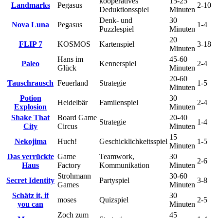
kooperatives
15-25
Landmarks
Pegasus
2-10
Deduktionsspiel
Minuten
Denk- und
30
Nova Luna
Pegasus
1-4
Puzzlespiel
Minuten
20
FLIP 7
KOSMOS
Kartenspiel
3-18
Minuten
Hans im
45-60
Paleo
Kennerspiel
2-4
Glück
Minuten
20-60
Tauschrausch
Feuerland
Strategie
1-5
Minuten
Potion
30
Heidelbär
Familenspiel
2-4
Explosion
Minuten
Shake That
Board Game
20-40
Strategie
1-4
City
Circus
Minuten
15
Nekojima
Huch!
Geschicklichkeitsspiel
1-5
Minuten
Das verrückte
Game
Teamwork,
30
2-6
Haus
Factory
Kommunikation
Minuten
Strohmann
30-60
Secret Identity
Partyspiel
3-8
Games
Minuten
Schätz it, if
30
moses
Quizspiel
2-5
you can
Minuten
Zoch zum
45