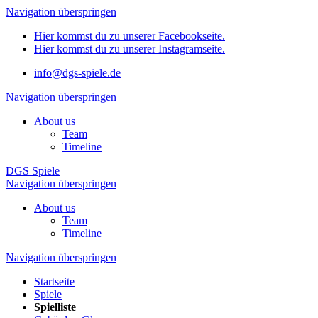
Navigation überspringen
Hier kommst du zu unserer Facebookseite.
Hier kommst du zu unserer Instagramseite.
info@dgs-spiele.de
Navigation überspringen
About us
Team
Timeline
DGS Spiele
Navigation überspringen
About us
Team
Timeline
Navigation überspringen
Startseite
Spiele
Spielliste