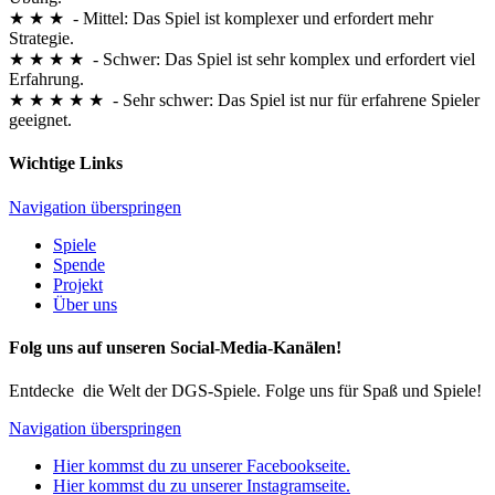
★ ★ ★ - Mittel: Das Spiel ist komplexer und erfordert mehr
Strategie.
★ ★ ★ ★ - Schwer: Das Spiel ist sehr komplex und erfordert viel
Erfahrung.
★ ★ ★ ★ ★ - Sehr schwer: Das Spiel ist nur für erfahrene Spieler
geeignet.
Wichtige Links
Navigation überspringen
Spiele
Spende
Projekt
Über uns
Folg uns auf unseren Social-Media-Kanälen!
Entdecke die Welt der DGS-Spiele. Folge uns für Spaß und Spiele!
Navigation überspringen
Hier kommst du zu unserer Facebookseite.
Hier kommst du zu unserer Instagramseite.